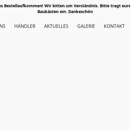
ohes Bestellaufkommen! Wir bitten um Verständnis. Bitte tragt e
Baukästen ein. Dankeschön
NS
HÄNDLER
AKTUELLES
GALERIE
KONTAKT