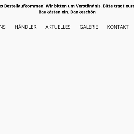
ohes Bestellaufkommen! Wir bitten um Verständnis. Bitte tragt e
Baukästen ein. Dankeschön
NS
HÄNDLER
AKTUELLES
GALERIE
KONTAKT